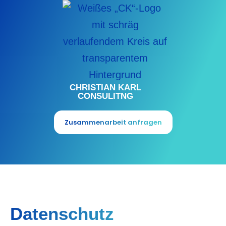
Zum
Inhalt
springen
CHRISTIAN KARL
CONSULITNG
Zusammenarbeit anfragen
Datenschutz