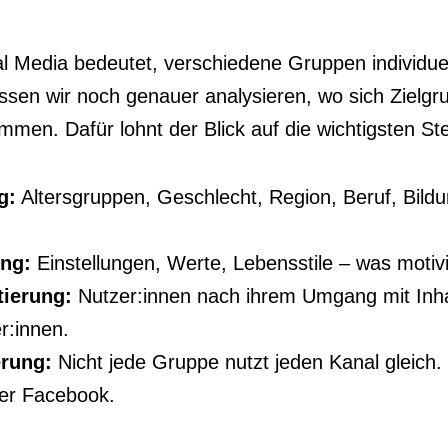
al Media bedeutet, verschiedene Gruppen individu
ssen wir noch genauer analysieren, wo sich Ziel
en. Dafür lohnt der Blick auf die wichtigsten Ste
g:
Altersgruppen, Geschlecht, Region, Beruf, Bil
ng:
Einstellungen, Werte, Lebensstile – was motiv
tierung:
Nutzer:innen nach ihrem Umgang mit Inhalte
r:innen.
rung:
Nicht jede Gruppe nutzt jeden Kanal gleich.
der Facebook.