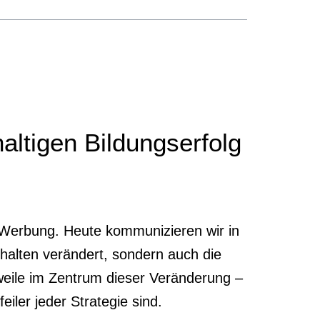
altigen Bildungserfolg
-Werbung. Heute kommunizieren wir in
halten verändert, sondern auch die
rweile im Zentrum dieser Veränderung –
eiler jeder Strategie sind.