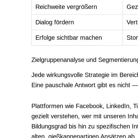
Reichweite vergrößern
Gezi
Dialog fördern
Ver
Erfolge sichtbar machen
Stor
Zielgruppenanalyse und Segmentierung 
Jede wirkungsvolle Strategie im Berei
Eine pauschale Antwort gibt es nicht —
Plattformen wie Facebook, LinkedIn, T
gezielt verstehen, wer mit unseren Inh
Bildungsgrad bis hin zu spezifischen I
alten, gießkannenartigen Ansätzen ab.