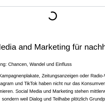
Media and Marketing für nachh
ing: Chancen, Wandel und Einfluss
 Kampagnenplakate, Zeitungsanzeigen oder Radio
nstagram und TikTok haben nicht nur das Konsumver
rmieren. Social Media und Marketing stehen mittle
, sondern weil Dialog und Teilhabe plötzlich Grundpf