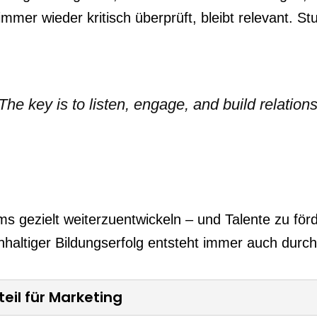
mer wieder kritisch überprüft, bleibt relevant. St
The key is to listen, engage, and build relations
s gezielt weiterzuentwickeln – und Talente zu för
altiger Bildungserfolg entsteht immer auch durch
teil für Marketing