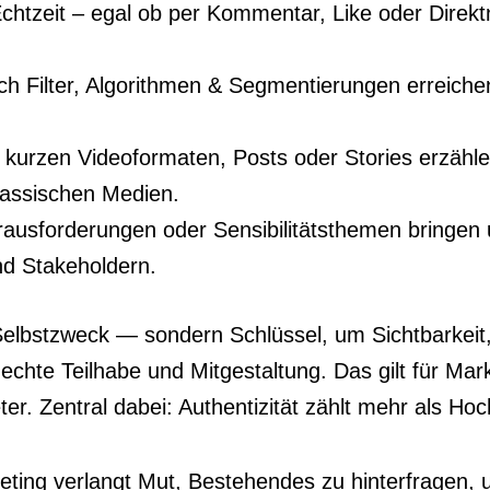
chtzeit – egal ob per Kommentar, Like oder Direktn
h Filter, Algorithmen & Segmentierungen erreichen
 kurzen Videoformaten, Posts oder Stories erzähl
klassischen Medien.
ausforderungen oder Sensibilitätsthemen bringen 
nd Stakeholdern.
Selbstzweck — sondern Schlüssel, um Sichtbarkeit
echte Teilhabe und Mitgestaltung. Das gilt für Ma
er. Zentral dabei: Authentizität zählt mehr als Hoc
keting verlangt Mut, Bestehendes zu hinterfragen,