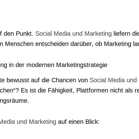
uf den Punkt.
Social Media und Marketing
liefern d
 Menschen entscheiden darüber, ob Marketing langf
ing in der modernen Marketingstrategie
ute bewusst auf die Chancen von
Social Media und
hen“? Es ist die Fähigkeit, Plattformen nicht als 
ungsräume.
 Media und Marketing
auf einen Blick: