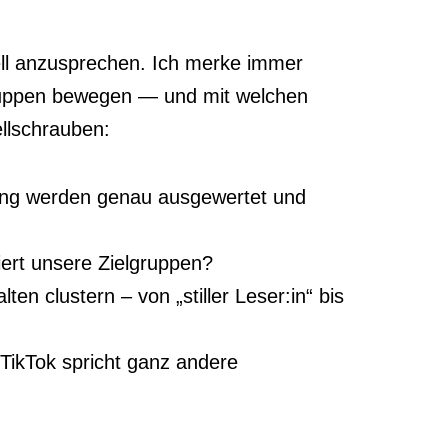
ell anzusprechen. Ich merke immer
gruppen bewegen — und mit welchen
llschrauben:
dung werden genau ausgewertet und
iert unsere Zielgruppen?
n clustern – von „stiller Leser:in“ bis
 TikTok spricht ganz andere