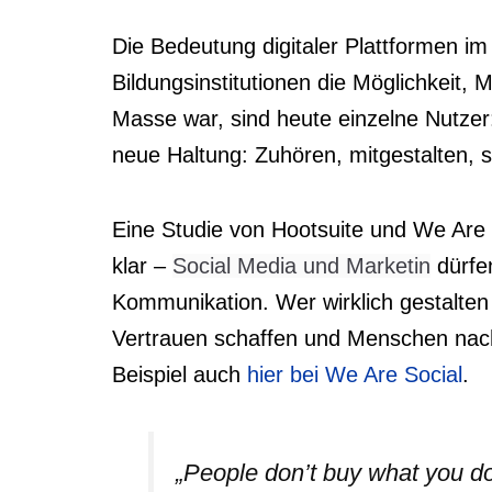
Die Bedeutung digitaler Plattformen i
Bildungsinstitutionen die Möglichkeit,
Masse war, sind heute einzelne Nutzer:
neue Haltung: Zuhören, mitgestalten, s
Eine Studie von Hootsuite und We Are S
klar –
Social Media und Marketin
dürfe
Kommunikation. Wer wirklich gestalten 
Vertrauen schaffen und Menschen nachh
Beispiel auch
hier bei We Are Social
.
„People don’t buy what you do