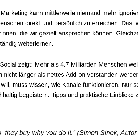
m Marketing kann mittlerweile niemand mehr ignor
 Menschen direkt und persönlich zu erreichen. Das, 
innen, die wir gezielt ansprechen können. Gleichzei
tändig weiterlernen.
ocial zeigt: Mehr als 4,7 Milliarden Menschen wel
n nicht länger als nettes Add-on verstanden werd
will, muss wissen, wie Kanäle funktionieren. Nur so
altig begeistern. Tipps und praktische Einblicke 
, they buy why you do it.“ (Simon Sinek, Auto