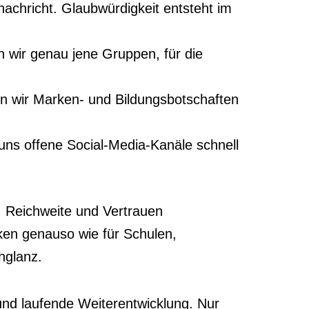
achricht. Glaubwürdigkeit entsteht im
 wir genau jene Gruppen, für die
en wir Marken- und Bildungsbotschaften
uns offene Social-Media-Kanäle schnell
, Reichweite und Vertrauen
rken genauso wie für Schulen,
hglanz.
 und laufende Weiterentwicklung. Nur