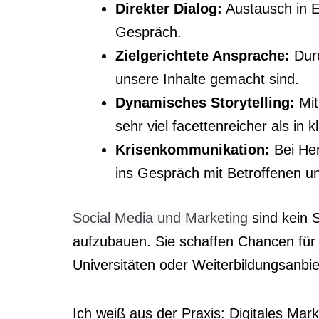
Direkter Dialog:
Austausch in E
Gespräch.
Zielgerichtete Ansprache:
Durc
unsere Inhalte gemacht sind.
Dynamisches Storytelling:
Mit
sehr viel facettenreicher als in 
Krisenkommunikation:
Bei Her
ins Gespräch mit Betroffenen u
Social Media und Marketing
sind kein 
aufzubauen. Sie schaffen Chancen für 
Universitäten oder Weiterbildungsanbiet
Ich weiß aus der Praxis: Digitales Mar