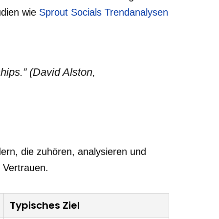
udien wie
Sprout Socials Trendanalysen
hips.” (David Alston,
dern, die zuhören, analysieren und
 Vertrauen.
Typisches Ziel