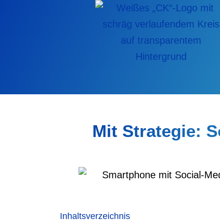
Zum
Inhalt
springen
Mit Strategie: 
Inhaltsverzeichnis