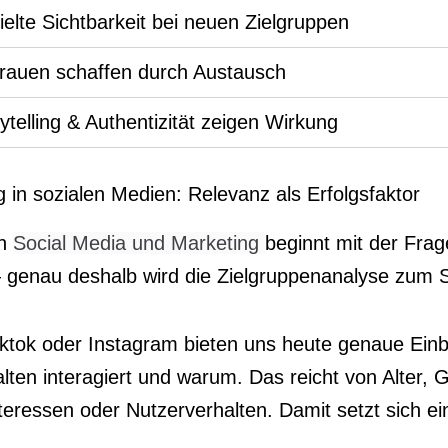
elte Sichtbarkeit bei neuen Zielgruppen
trauen schaffen durch Austausch
ytelling & Authentizität zeigen Wirkung
in sozialen Medien: Relevanz als Erfolgsfaktor
ch
Social Media und Marketing
beginnt mit der Frag
 genau deshalb wird die Zielgruppenanalyse zum Sch
iktok oder Instagram bieten uns heute genaue Einb
alten interagiert und warum. Das reicht von Alter,
nteressen oder Nutzerverhalten. Damit setzt sich e