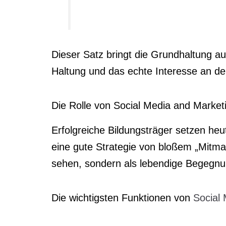
Dieser Satz bringt die Grundhaltung a
Haltung und das echte Interesse an den
Die Rolle von Social Media and Market
Erfolgreiche Bildungsträger setzen he
eine gute Strategie von bloßem „Mitmac
sehen, sondern als lebendige Begegn
Die wichtigsten Funktionen von
Social