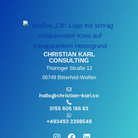
CHRISTIAN KARL
CONSULTING
Thüringer Straße 12
06749 Bitterfeld-Wolfen
hallo@christian-karl.co
0155 605 166 83
+493493 3398548
Instagram
Facebook
Linkedin