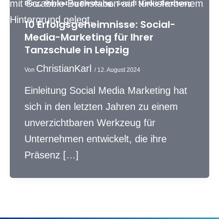
,
,
Blog
Marketing Beratung
Social Media Beratung
10 Erfolgsgeheimnisse: Social-
Media-Marketing für Ihrer
Tanzschule in Leipzig
ChristianKarl
Von
/
12. August 2024
Einleitung Social Media Marketing hat
sich in den letzten Jahren zu einem
unverzichtbaren Werkzeug für
Unternehmen entwickelt, die ihre
Präsenz […]