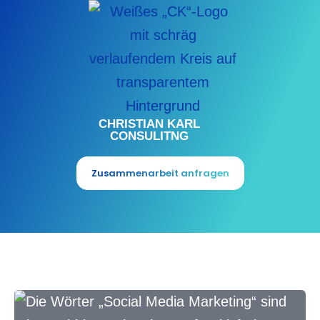
Zum
Inhalt
springen
CHRISTIAN KARL
CONSULITNG
Zusammenarbeit anfragen