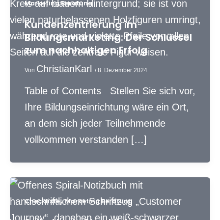
Marketing Beratung
Kundenzentrierung im
Bildungsmarketing: Der Schlüssel
zum nachhaltigen Erfolg
ChristianKarl
Von
/
8. Dezember 2024
Table of Contents Stellen Sie sich vor,
Ihre Bildungseinrichtung wäre ein Ort,
an dem sich jeder Teilnehmende
vollkommen verstanden […]
,
Checkliste
Marketing Beratung