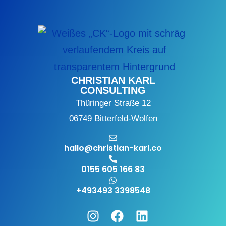
CHRISTIAN KARL
CONSULTING
Thüringer Straße 12
06749 Bitterfeld-Wolfen
hallo@christian-karl.co
0155 605 166 83
+493493 3398548
Instagram
Facebook
Linkedin