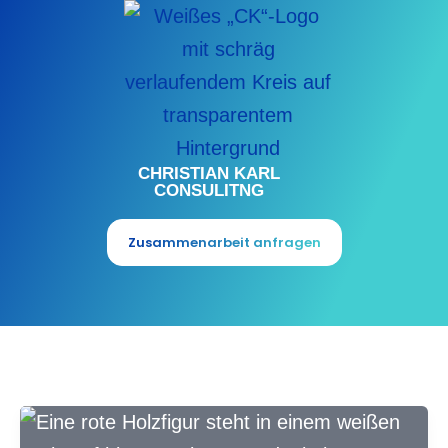
Zum
Inhalt
springen
CHRISTIAN KARL
CONSULITNG
Zusammenarbeit anfragen