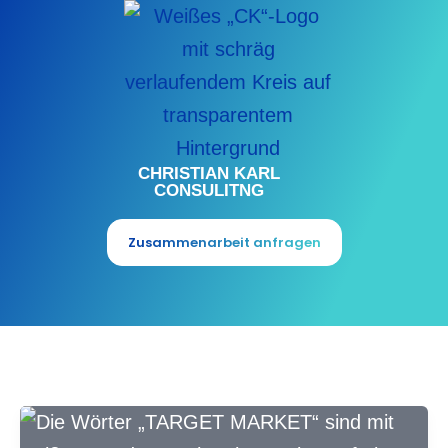
Zum
Inhalt
springen
CHRISTIAN KARL
CONSULITNG
Zusammenarbeit anfragen