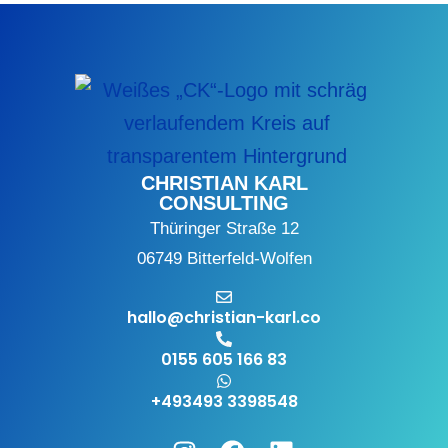
CHRISTIAN KARL
CONSULTING
Thüringer Straße 12
06749 Bitterfeld-Wolfen
hallo@christian-karl.co
0155 605 166 83
+493493 3398548
Instagram
Facebook
Linkedin