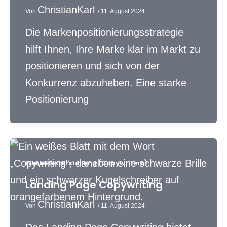
ChristianKarl
Von
/
11. August 2024
Die Markenpositionierungsstrategie
hilft Ihnen, Ihre Marke klar im Markt zu
positionieren und sich von der
Konkurrenz abzuheben. Eine starke
Positionierung
Werbetexterstellung (Copywriting)
Landing Page Copywriting
ChristianKarl
Von
/
11. August 2024