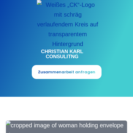
Zum
Inhalt
springen
CHRISTIAN KARL
CONSULITNG
Zusammenarbeit anfragen