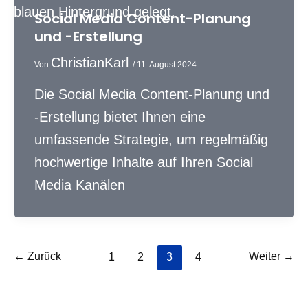
Social Media Content-Planung
und -Erstellung
ChristianKarl
Von
/
11. August 2024
Die Social Media Content-Planung und
-Erstellung bietet Ihnen eine
umfassende Strategie, um regelmäßig
hochwertige Inhalte auf Ihren Social
Media Kanälen
←
Zurück
Weiter
→
1
2
3
4