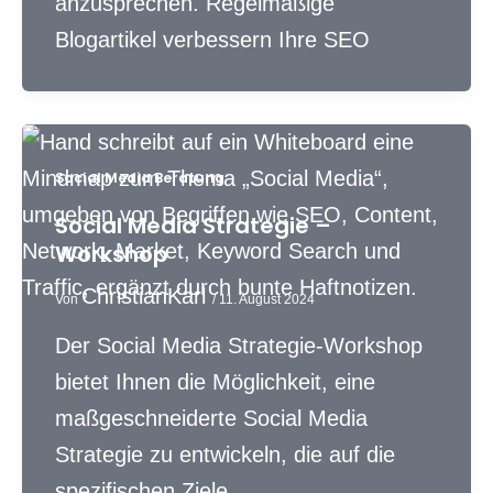
anzusprechen. Regelmäßige
Blogartikel verbessern Ihre SEO
Social Media Beratung
Social Media Strategie –
Workshop
ChristianKarl
Von
/
11. August 2024
Der Social Media Strategie-Workshop
bietet Ihnen die Möglichkeit, eine
maßgeschneiderte Social Media
Strategie zu entwickeln, die auf die
spezifischen Ziele