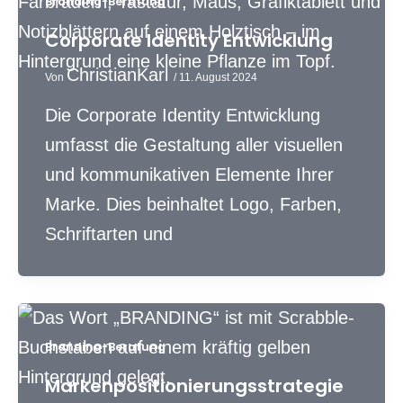
Branding-Beratung
Corporate Identity Entwicklung
ChristianKarl
Von
/
11. August 2024
Die Corporate Identity Entwicklung
umfasst die Gestaltung aller visuellen
und kommunikativen Elemente Ihrer
Marke. Dies beinhaltet Logo, Farben,
Schriftarten und
Branding-Beratung
Markenpositionierungsstrategie