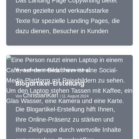
Das Landing Page Copywriting bietet
Ihnen gezielte und verkaufsstarke
Texte für spezielle Landing Pages, die
dazu dienen, Besucher in Kunden
Werbetexterstellung (Copywriting)
Blogartikel-Erstellung
ChristianKarl
Von
/
11. August 2024
Die Blogartikel-Erstellung hilft Ihnen,
Ihre Online-Präsenz zu stärken und
Ihre Zielgruppe durch wertvolle Inhalte