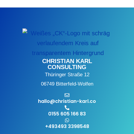
CHRISTIAN KARL
CONSULTING
Thüringer Straße 12
06749 Bitterfeld-Wolfen
hallo@christian-karl.co
0155 605 166 83
+493493 3398548
Instagram
Facebook
Linkedin