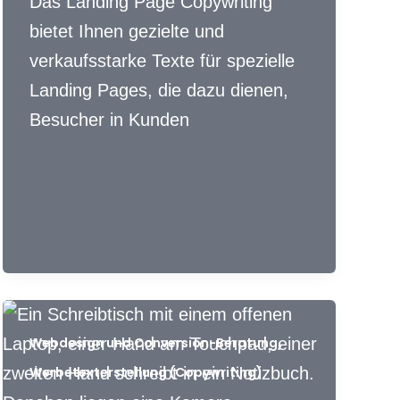
Das Landing Page Copywriting
bietet Ihnen gezielte und
verkaufsstarke Texte für spezielle
Landing Pages, die dazu dienen,
Besucher in Kunden
,
Webdesign und Conversion-Beratung
Werbetexterstellung (Copywriting)