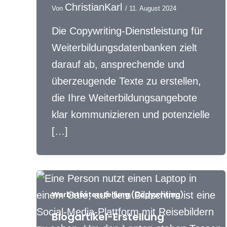
ChristianKarl
Von
/
11. August 2024
Die Copywriting-Dienstleistung für
Weiterbildungsdatenbanken zielt
darauf ab, ansprechende und
überzeugende Texte zu erstellen,
die Ihre Weiterbildungsangebote
klar kommunizieren und potenzielle
[…]
Werbetexterstellung (Copywriting)
Blogartikel-Erstellung