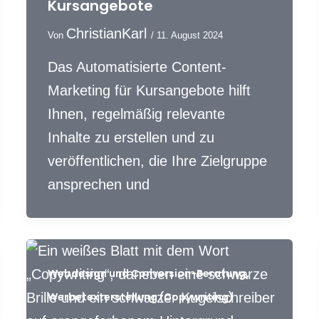
Kursangebote
ChristianKarl
Von
/
11. August 2024
Das Automatisierte Content-
Marketing für Kursangebote hilft
Ihnen, regelmäßig relevante
Inhalte zu erstellen und zu
veröffentlichen, die Ihre Zielgruppe
ansprechen und
,
Webdesign und Conversion-Beratung
Werbetexterstellung (Copywriting)